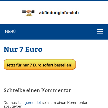
Zum
Inhalt
springen
abfin
MENÜ
Nur 7 Euro
Schreibe einen Kommentar
Du musst
angemeldet
sein, um einen Kommentar
abzugeben.